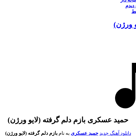
 دیدم
خط
و ورژن)
حمید عسکری بازم دلم گرفته (لایو ورژن)
دانلود آهنگ جدید
حمید عسکری
به نام
بازم دلم گرفته (لایو ورژن)