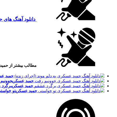
دانلود آهنگ های 
مطالب بیشتر از حمی
حمید عس
حمید عسکری
جوونیم
حمید عسکری
برگرد 
حمید عسکری
تو خواست