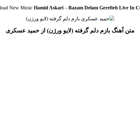
load New Music
Hamid Askari
–
Bazam Delam Gerefteh Live In C
متن آهنگ بازم دلم گرفته (لایو ورژن) از حمید عسکری