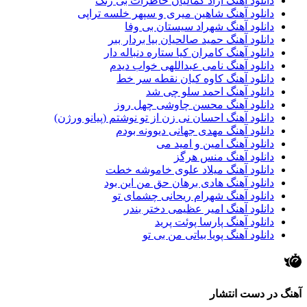
دانلود آهنگ آزاد کمالیان خاطرات بی رنگ
دانلود آهنگ شاهین میری و سپهر خلسه تراپی
دانلود آهنگ شهراد سیستان بی وفا
دانلود آهنگ حمید صالحیان بیا بردار ببر
دانلود آهنگ کامران کیا ستاره دنباله دار
دانلود آهنگ نامی عبداللهی خواب دیدم
دانلود آهنگ کاوه کیان نقطه سر خط
دانلود آهنگ احمد سلو چی شد
دانلود آهنگ محسن چاوشی چهل روز
دانلود آهنگ احسان نی زن از تو نوشتم (پیانو ورژن)
دانلود آهنگ مهدی جهانی دیوونه بودم
دانلود آهنگ امین و امید می
دانلود آهنگ منس هرگز
دانلود آهنگ میلاد علوی خاموشه خطت
دانلود آهنگ هادی برهان حق من این بود
دانلود آهنگ شهرام ریحانی چشمای تو
دانلود آهنگ امیر عظیمی دختر بندر
دانلود آهنگ پارسا پوئت پرید
دانلود آهنگ پویا بیاتی من بی تو
آهنگ در دست انتشار