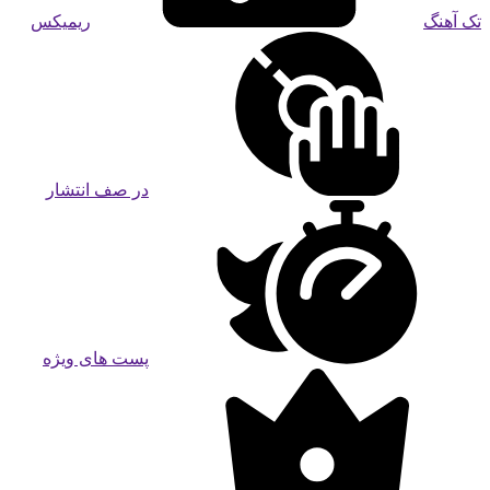
تک آهنگ
ریمیکس
در صف انتشار
پست های ویژه