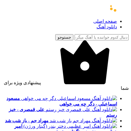
صفحه اصلی
دانلود آهنگ
جستوجو
پیشنهادی ویژه برای
شما
مسعود
اسماعیلی - دگر چه می خواهی
علی قمصری - خیز
رستم
مهراد جم - باز شب شد
امیر