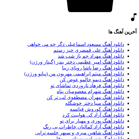
آخرین آهنگ ها
دانلود آهنگ مسعود اسماعیلی دگر چه می خواهی
دانلود آهنگ علی قمصری خیز رستم
دانلود آهنگ مهراد جم باز شب شد
دانلود آهنگ امیر عظیمی دختر بندر (گیتار ورژن)
دانلود آهنگ رضا پاشا رویای زیبا
دانلود آهنگ میثم ابراهیمی مهربون من (پیانو ورژن)
دانلود آهنگ دیمو حالمو عوض کن
دانلود آهنگ فرهاد تاروردی تماشای تو
دانلود آهنگ شهرام معصومیان پناه
دانلود آهنگ مهران مصطفوی لب تر کن
دانلود آهنگ سیا دختر خوشگله
دانلود آهنگ کوروش فیانسه
دانلود آهنگ آراد کی هواییت کرد
دانلود آهنگ پوری و مهیار برای تو
دانلود آهنگ آزاد کمالیان خاطرات بی رنگ
دانلود آهنگ شاهین میری و سپهر خلسه تراپی
دانلود آهنگ شهراد سیستان بی وفا