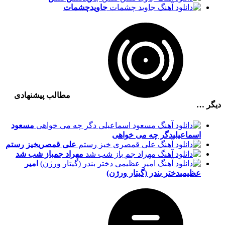
جاوید
چشمات
مطالب پیشنهادی
دیگر …
مسعود
اسماعیلی
دگر چه می خواهی
علی قمصری
خیز رستم
مهراد جم
باز شب شد
امیر
عظیمی
دختر بندر (گیتار ورژن)