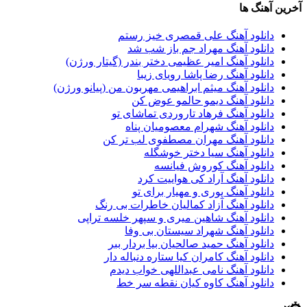
آخرین آهنگ ها
دانلود آهنگ علی قمصری خیز رستم
دانلود آهنگ مهراد جم باز شب شد
دانلود آهنگ امیر عظیمی دختر بندر (گیتار ورژن)
دانلود آهنگ رضا پاشا رویای زیبا
دانلود آهنگ میثم ابراهیمی مهربون من (پیانو ورژن)
دانلود آهنگ دیمو حالمو عوض کن
دانلود آهنگ فرهاد تاروردی تماشای تو
دانلود آهنگ شهرام معصومیان پناه
دانلود آهنگ مهران مصطفوی لب تر کن
دانلود آهنگ سیا دختر خوشگله
دانلود آهنگ کوروش فیانسه
دانلود آهنگ آراد کی هواییت کرد
دانلود آهنگ پوری و مهیار برای تو
دانلود آهنگ آزاد کمالیان خاطرات بی رنگ
دانلود آهنگ شاهین میری و سپهر خلسه تراپی
دانلود آهنگ شهراد سیستان بی وفا
دانلود آهنگ حمید صالحیان بیا بردار ببر
دانلود آهنگ کامران کیا ستاره دنباله دار
دانلود آهنگ نامی عبداللهی خواب دیدم
دانلود آهنگ کاوه کیان نقطه سر خط