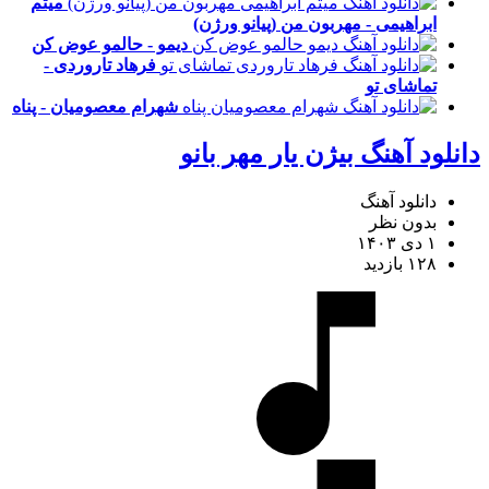
میثم
ابراهیمی - مهربون من (پیانو ورژن)
دیمو - حالمو عوض کن
فرهاد تاروردی -
تماشای تو
شهرام معصومیان - پناه
دانلود آهنگ بیژن یار مهر بانو
دانلود آهنگ
بدون نظر
۱ دی ۱۴۰۳
۱۲۸ بازدید