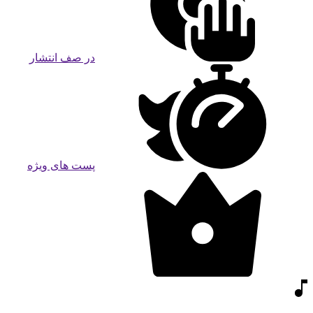
در صف انتشار
پست های ویژه