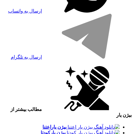
ارسال به واتساپ
ارسال به تلگرام
مطالب بیشتر از
بیژن یار
بیژن یار
اعتنا
بیژن یار
کودتا