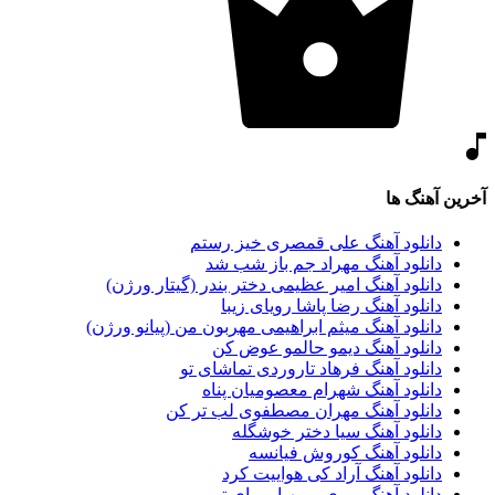
آخرین آهنگ ها
دانلود آهنگ علی قمصری خیز رستم
دانلود آهنگ مهراد جم باز شب شد
دانلود آهنگ امیر عظیمی دختر بندر (گیتار ورژن)
دانلود آهنگ رضا پاشا رویای زیبا
دانلود آهنگ میثم ابراهیمی مهربون من (پیانو ورژن)
دانلود آهنگ دیمو حالمو عوض کن
دانلود آهنگ فرهاد تاروردی تماشای تو
دانلود آهنگ شهرام معصومیان پناه
دانلود آهنگ مهران مصطفوی لب تر کن
دانلود آهنگ سیا دختر خوشگله
دانلود آهنگ کوروش فیانسه
دانلود آهنگ آراد کی هواییت کرد
دانلود آهنگ پوری و مهیار برای تو