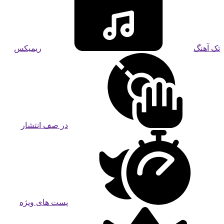
تک آهنگ
ریمیکس
در صف انتشار
پست های ویژه