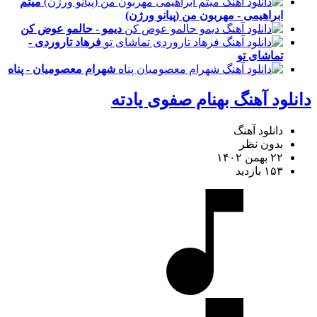
میثم
ابراهیمی - مهربون من (پیانو ورژن)
دیمو - حالمو عوض کن
فرهاد تاروردی -
تماشای تو
شهرام معصومیان - پناه
دانلود آهنگ بهنام صفوی یادته
دانلود آهنگ
بدون نظر
۲۲ بهمن ۱۴۰۲
۱۵۳ بازدید