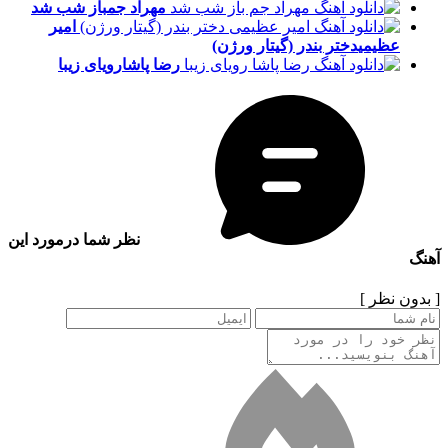
مهراد جم
باز شب شد
امیر
عظیمی
دختر بندر (گیتار ورژن)
رضا پاشا
رویای زیبا
نظر شما درمورد این
آهنگ
[ بدون نظر ]