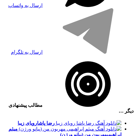
ارسال به واتساپ
ارسال به تلگرام
مطالب پیشنهادی
دیگر …
رضا پاشا
رویای زیبا
میثم
ابراهیمی
مهربون من (پیانو ورژن)