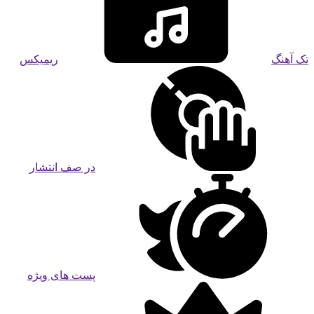
تک آهنگ
ریمیکس
در صف انتشار
پست های ویژه