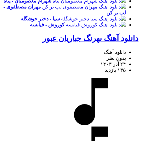
شهرام معصومیان - پناه
مهران مصطفوی -
لب تر کن
سیا - دختر خوشگله
کوروش - فیانسه
دانلود آهنگ بهرنگ جباریان عبور
دانلود آهنگ
بدون نظر
۲۴ آذر ۱۴۰۳
۱۳۵ بازدید