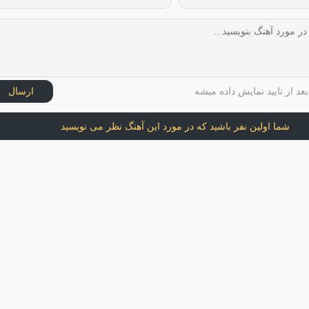
عد از تایید نمایش داده میشه
ارسال
شما اولین نفر باشید که در مورد این آهنگ نظر می نویسید