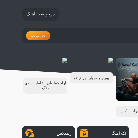
درخواست آهنگ
جستوجو
پوری و مهیار - برای تو
آزاد کمالیان - خاطرات بی
رنگ
هواییت کرد
تک آهنگ
ریمیکس