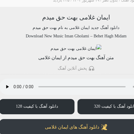
ود آهنگ
بدون نظر
۱۹ شهریور ۱۴۰۳
۲۴۵ بازدید
ایمان غلامی بهت حق میدم
دانلود آهنگ جدید
ایمان غلامی
به نام
بهت حق میدم
Download New Music
Iman Gholami
–
Behet Hagh Midam
متن آهنگ بهت حق میدم از ایمان غلامی
پخش آنلاین آهنگ
نلود آهنگ با کیفیت 320
دانلود آهنگ با کیفیت 128
دانلود آهنگ های ایمان غلامی