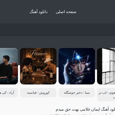
صفحه اصلی
دانلود آهنگ
ی - لب تر
سیا - دختر خوشگله
کوروش - فیانسه
آراد - کی 
لود آهنگ ایمان غلامی بهت حق میدم