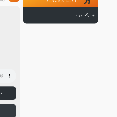
دانل
SINGER LIST
برگه نمونه
دا