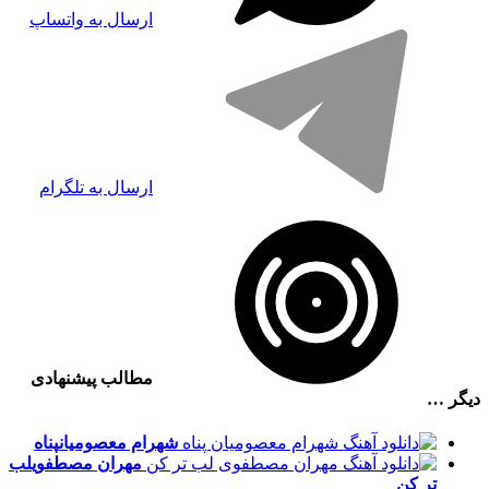
ارسال به واتساپ
ارسال به تلگرام
مطالب پیشنهادی
دیگر …
شهرام معصومیان
پناه
مهران مصطفوی
لب
تر کن