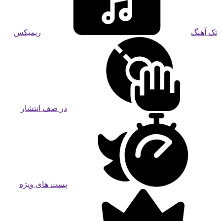
تک آهنگ
ریمیکس
در صف انتشار
پست های ویژه