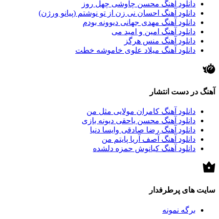
دانلود آهنگ محسن چاوشی چهل روز
دانلود آهنگ احسان نی زن از تو نوشتم (پیانو ورژن)
دانلود آهنگ مهدی جهانی دیوونه بودم
دانلود آهنگ امین و امید می
دانلود آهنگ منس هرگز
دانلود آهنگ میلاد علوی خاموشه خطت
آهنگ در دست انتشار
دانلود آهنگ کامران مولایی مثل من
دانلود آهنگ محسن یاحقی دیونه بازی
دانلود آهنگ رضا صادقی وایسا دنیا
دانلود آهنگ آصف آریا پایتم من
دانلود آهنگ کیانوش حمزه دلشده
سایت های پرطرفدار
برگه نمونه