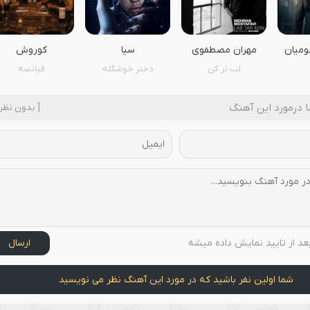
ومیان
مهران مصطفوی
سیا
کوروش
لب تر کن
دختر خوشگله
فیانسه
 درمورد این آهنگ
[ بدون نظر 
عد از تایید نمایش داده میشه
ارسال
شما اولین نفر باشید که در مورد این آهنگ نظر می نویسید