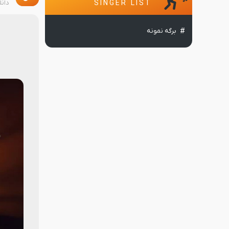
دان
SINGER LIST
برگه نمونه