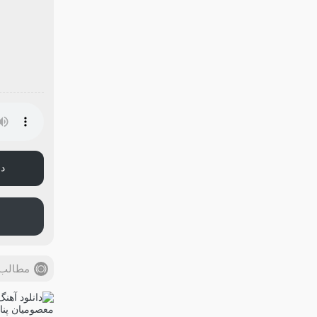
دا
مطالب 