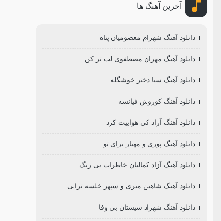
آخرین آهنگ ها
دانلود آهنگ شهرام معصومیان پناه
دانلود آهنگ مهران مصطفوی لب تر کن
دانلود آهنگ سیا دختر خوشگله
دانلود آهنگ کوروش فیانسه
دانلود آهنگ آراد کی هواییت کرد
دانلود آهنگ پوری و مهیار برای تو
دانلود آهنگ آزاد کمالیان خاطرات بی رنگ
دانلود آهنگ شاهین میری و سپهر خلسه تراپی
دانلود آهنگ شهراد سیستان بی وفا