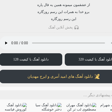
از عشقمون میمونه همین یه فال پاره
برو خدا به همرات این رسم روزگاره
این رسم روزگاره
پخش آنلاین آهنگ
نلود آهنگ با کیفیت 320
دانلود آهنگ با کیفیت 128
دانلود آهنگ های امید آمری و ایرج مهدیان
پیشنهادی دیگر …