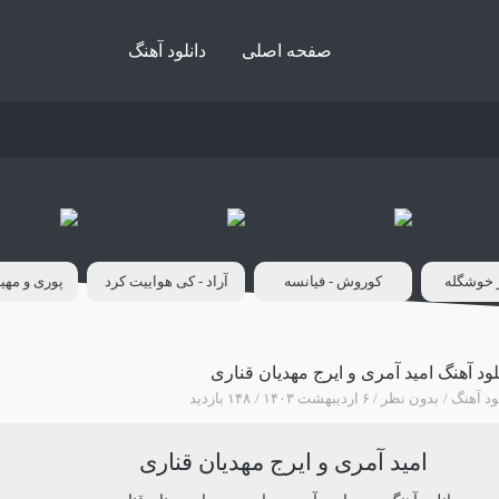
صفحه اصلی
دانلود آهنگ
ر خوشگله
کوروش - فیانسه
آراد - کی هواییت کرد
پوری و مهیا
لود آهنگ امید آمری و ایرج مهدیان قناری
ود آهنگ
بدون نظر
۶ اردیبهشت ۱۴۰۳
۱۴۸ بازدید
امید آمری و ایرج مهدیان قناری