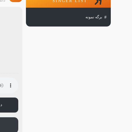
دانل
SINGER LIST
برگه نمونه
دا