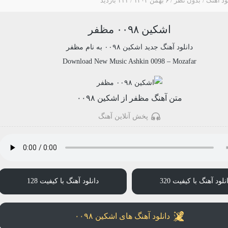
ود آهنگ
بدون نظر
۶ بهمن ۱۴۰۳
۱۱۱ بازدید
اشکین ۰۰۹۸ مظفر
دانلود آهنگ جدید
اشکین ۰۰۹۸
به نام
مظفر
Download New Music
Ashkin 0098
–
Mozafar
متن آهنگ مظفر از اشکین ۰۰۹۸
پخش آنلاین آهنگ
نلود آهنگ با کیفیت 320
دانلود آهنگ با کیفیت 128
دانلود آهنگ های اشکین ۰۰۹۸