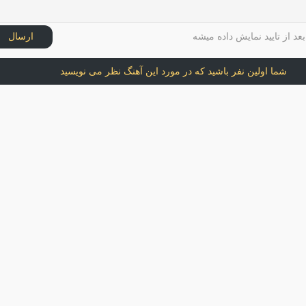
عد از تایید نمایش داده میشه
ارسال
شما اولین نفر باشید که در مورد این آهنگ نظر می نویسید