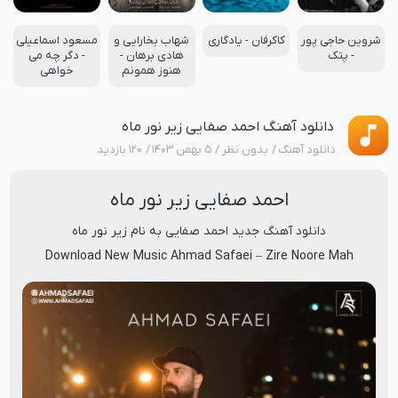
شروین حاجی پور
کاکرفان - یادگاری
شهاب بخارایی و
مسعود اسماعیلی
- پتک
هادی برهان -
- دگر چه می
هنوز همونم
خواهی
دانلود آهنگ احمد صفایی زیر نور ماه
دانلود آهنگ
بدون نظر
۵ بهمن ۱۴۰۳
۱۲۰ بازدید
احمد صفایی زیر نور ماه
دانلود آهنگ جدید
احمد صفایی
به نام
زیر نور ماه
Download New Music
Ahmad Safaei
–
Zire Noore Mah