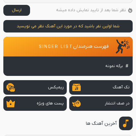
نظر شما بعد از تایید نمایش داده میشه
ارسال
شما اولین نفر باشید که در مورد این آهنگ نظر می نویسید
فهرست هنرمندان
SINGER LIST
برگه نمونه
تک آهنگ
ریمیکس
در صف انتشار
پست های ویژه
آخرین آهنگ ها