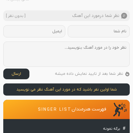
نظر شما درمورد این آهنگ
[ بدون نظر ]
نظر شما بعد از تایید نمایش داده میشه
ارسال
شما اولین نفر باشید که در مورد این آهنگ نظر می نویسید
فهرست هنرمندان
SINGER LIST
برگه نمونه