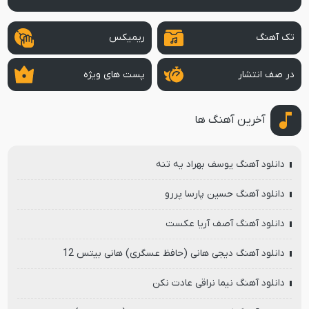
تک آهنگ
ریمیکس
در صف انتشار
پست های ویژه
آخرین آهنگ ها
دانلود آهنگ یوسف بهراد یه تنه
دانلود آهنگ حسین پارسا پررو
دانلود آهنگ آصف آریا عکست
دانلود آهنگ دیجی هانی (حافظ عسگری) هانی بیتس 12
دانلود آهنگ نیما نراقی عادت نکن