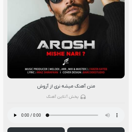
متن آهنگ میشه نری از آروش
پخش آنلاین آهنگ