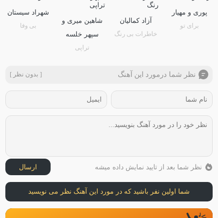
پوری و مهیار
شهراد سیستان
آزاد کمالیان
شاهین میری و
برای تو
بی وفا
خاطرات بی رنگ
سپهر خلسه
تراپی
نظر شما درمورد این آهنگ
[ بدون نظر ]
نظر شما بعد از تایید نمایش داده میشه
ارسال
شما اولین نفر باشید که در مورد این آهنگ نظر می نویسید