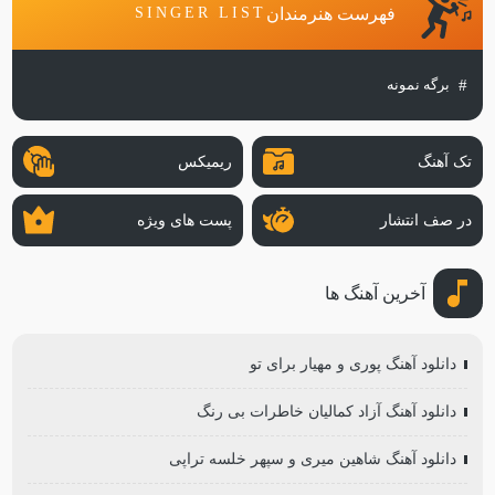
فهرست هنرمندان
SINGER LIST
برگه نمونه
تک آهنگ
ریمیکس
در صف انتشار
پست های ویژه
آخرین آهنگ ها
دانلود آهنگ پوری و مهیار برای تو
دانلود آهنگ آزاد کمالیان خاطرات بی رنگ
دانلود آهنگ شاهین میری و سپهر خلسه تراپی